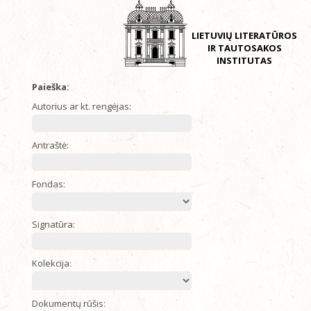
LIETUVIŲ LITERATŪROS
IR TAUTOSAKOS
INSTITUTAS
Paieška:
Autorius ar kt. rengėjas:
Antraštė:
Fondas:
Signatūra:
Kolekcija:
Dokumentų rūšis: