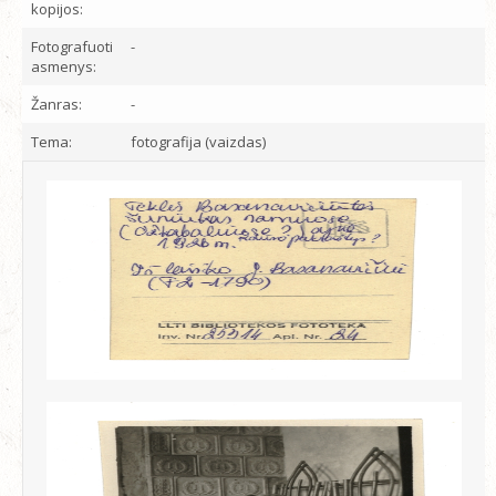
kopijos:
Fotografuoti
-
asmenys:
Žanras:
-
Tema:
fotografija (vaizdas)