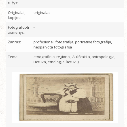
rūšys:
Originalai,
originalas
kopijos:
Fotografuoti
-
asmenys:
Žanras:
profesionali fotografija, portretinė fotografija,
nespalvota fotografija
Tema:
etnografiniai regionai, Aukštaitija, antropologija,
Lietuva, etnologija, lietuvių