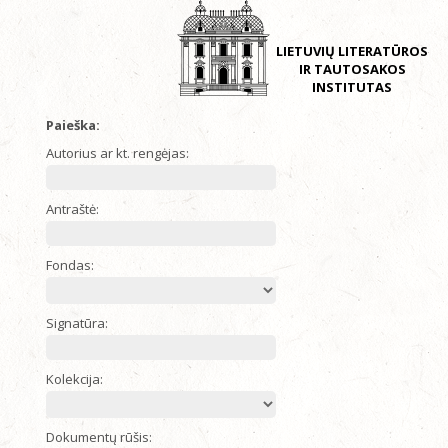
LIETUVIŲ LITERATŪROS
IR TAUTOSAKOS
INSTITUTAS
Paieška:
Autorius ar kt. rengėjas:
Antraštė:
Fondas:
Signatūra:
Kolekcija:
Dokumentų rūšis: