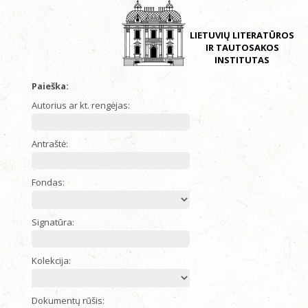
LIETUVIŲ LITERATŪROS
IR TAUTOSAKOS
INSTITUTAS
Paieška:
Autorius ar kt. rengėjas:
Antraštė:
Fondas:
Signatūra:
Kolekcija:
Dokumentų rūšis: