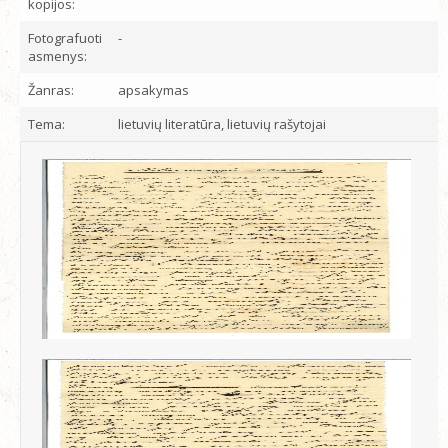
kopijos:
Fotografuoti
-
asmenys:
Žanras:
apsakymas
Tema:
lietuvių literatūra, lietuvių rašytojai