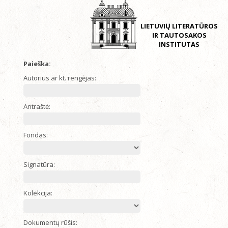
LIETUVIŲ LITERATŪROS
IR TAUTOSAKOS
INSTITUTAS
Paieška:
Autorius ar kt. rengėjas:
Antraštė:
Fondas:
Signatūra:
Kolekcija:
Dokumentų rūšis: