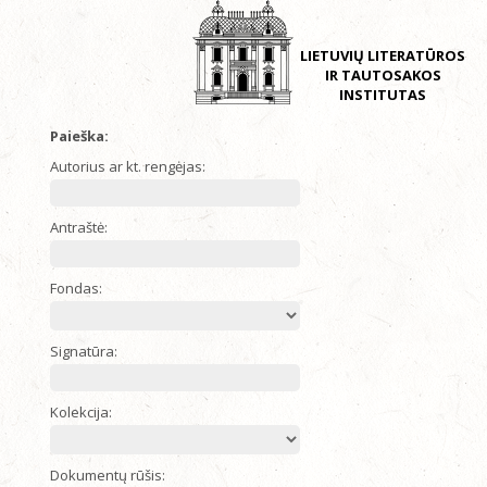
LIETUVIŲ LITERATŪROS
IR TAUTOSAKOS
INSTITUTAS
Paieška:
Autorius ar kt. rengėjas:
Antraštė:
Fondas:
Signatūra:
Kolekcija:
Dokumentų rūšis: