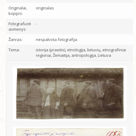
Originalai,
originalas
kopijos:
Fotografuoti
-
asmenys:
Žanras:
nespalvota fotografija
Tema:
istorija (praeitis), etnologija, lietuvių, etnografiniai
regionai, Žemaitija, antropologija, Lietuva