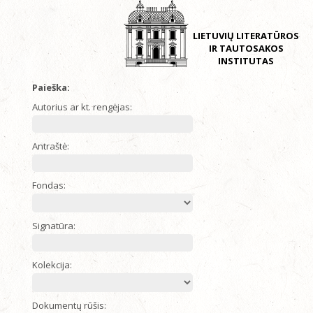
LIETUVIŲ LITERATŪROS
IR TAUTOSAKOS
INSTITUTAS
Paieška:
Autorius ar kt. rengėjas:
Antraštė:
Fondas:
Signatūra:
Kolekcija:
Dokumentų rūšis: