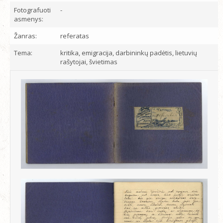
Fotografuoti
-
asmenys:
Žanras:
referatas
Tema:
kritika, emigracija, darbininkų padėtis, lietuvių
rašytojai, švietimas